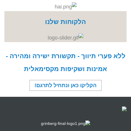
הלקוחות שלנו
ללא פערי תיווך - תקשורת ישירה ומהירה -
אמינות ושקיפות מקסימאלית
הקליקו כאן ונתחיל לתרגם!